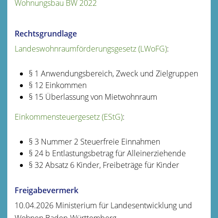
Wohnungsbau BW 2022
Rechtsgrundlage
Landeswohnraumförderungsgesetz (LWoFG)
:
§ 1
Anwendungsbereich, Zweck und Zielgruppen
§ 12 Einkommen
§ 15 Überlassung von Mietwohnraum
Einkommensteuergesetz (EStG)
:
§ 3 Nummer 2 Steuerfreie Einnahmen
§ 24 b Entlastungsbetrag für Alleinerziehende
§ 32 Absatz 6 Kinder, Freibeträge für Kinder
Freigabevermerk
10.04.2026 Ministerium für Landesentwicklung und
Wohnen Baden-Württemberg