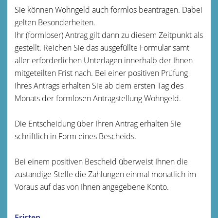
Sie können Wohngeld auch formlos beantragen. Dabei
gelten Besonderheiten.
Ihr (formloser) Antrag gilt dann zu diesem Zeitpunkt als
gestellt. Reichen Sie das ausgefüllte Formular samt
aller erforderlichen Unterlagen innerhalb der Ihnen
mitgeteilten Frist nach. Bei einer positiven Prüfung
Ihres Antrags erhalten Sie ab dem ersten Tag des
Monats der formlosen Antragstellung Wohngeld.
Die Entscheidung über Ihren Antrag erhalten Sie
schriftlich in Form eines Bescheids.
Bei einem positiven Bescheid überweist Ihnen die
zuständige Stelle die Zahlungen einmal monatlich im
Voraus auf das von Ihnen angegebene Konto.
Fristen