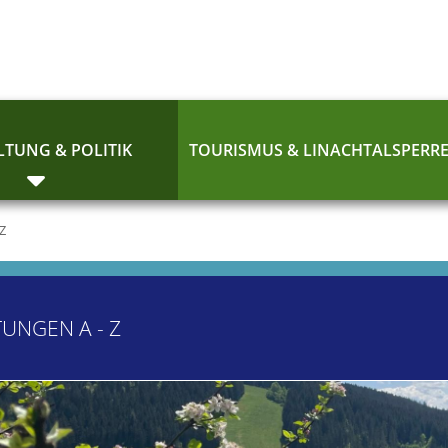
TUNG & POLITIK
TOURISMUS & LINACHTALSPERR
 Z
TUNGEN A - Z