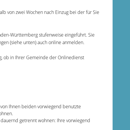
lb von zwei Wochen nach Einzug bei der für Sie
aden-Württemberg stufenweise eingeführt. Sie
gen (siehe unten) auch online anmelden.
ng, ob in Ihrer Gemeinde der Onlinedienst
e von Ihnen beiden vorwiegend benutzte
ohnen.
d dauernd getrennt wohnen: Ihre vorwiegend