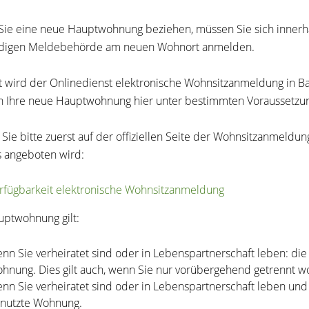
ie eine neue Hauptwohnung beziehen, müssen Sie sich innerha
ndigen Meldebehörde am neuen Wohnort anmelden.
t wird der Onlinedienst elektronische Wohnsitzanmeldung in B
 Ihre neue Hauptwohnung hier unter bestimmten Voraussetzun
 Sie bitte zuerst auf der offiziellen Seite der Wohnsitzanmeldu
s angeboten wird:
rfügbarkeit elektronische Wohnsitzanmeldung
uptwohnung gilt:
nn Sie verheiratet sind oder in Lebenspartnerschaft leben: di
hnung. Dies gilt auch, wenn Sie nur vorübergehend getrennt w
nn Sie verheiratet sind oder in Lebenspartnerschaft leben un
nutzte Wohnung.