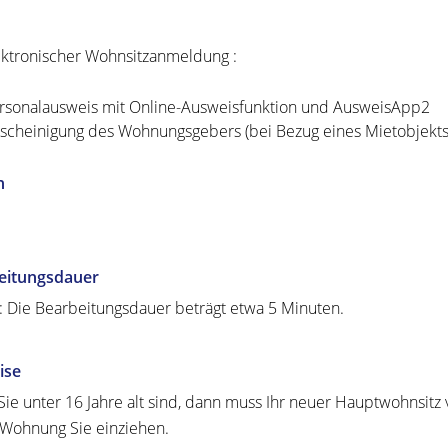
ektronischer Wohnsitzanmeldung :
rsonalausweis mit Online-Ausweisfunktion und AusweisApp2
scheinigung des Wohnungsgebers (bei Bezug eines Mietobjekts
n
eitungsdauer
: Die Bearbeitungsdauer beträgt etwa 5 Minuten.
ise
ie unter 16 Jahre alt sind, dann muss Ihr neuer Hauptwohnsitz
Wohnung Sie einziehen.