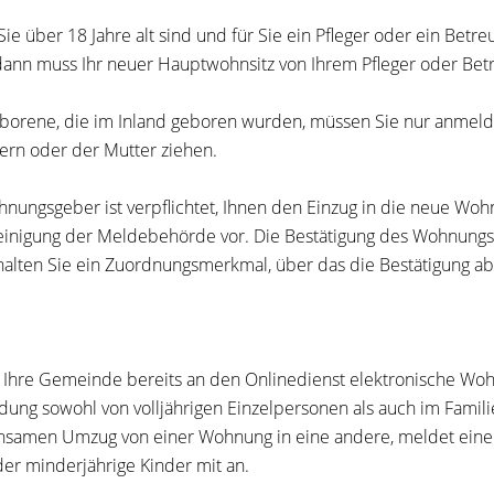
ie über 18 Jahre alt sind und für Sie ein Pfleger oder ein Betre
dann muss Ihr neuer Hauptwohnsitz von Ihrem Pfleger oder Be
orene, die im Inland geboren wurden, müssen Sie nur anmelde
tern oder der Mutter ziehen.
hnungsgeber ist verpflichtet, Ihnen den Einzug in die neue Wohn
inigung der Meldebehörde vor. Die Bestätigung des Wohnungsge
rhalten Sie ein Zuordnungsmerkmal, über das die Bestätigung ab
 Ihre Gemeinde bereits an den Onlinedienst elektronische Woh
dung
sowohl von volljährigen Einzelpersonen als auch im Fami
samen Umzug von einer Wohnung in eine andere, meldet eine
er minderjährige Kinder mit an.