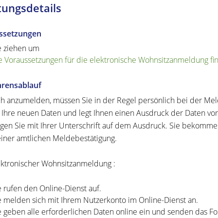
tungsdetails
ssetzungen
e ziehen um
e Voraussetzungen für die elektronische Wohnsitzanmeldung fin
hrensablauf
h anzumelden, müssen Sie in der Regel persönlich bei der M
t Ihre neuen Daten und legt Ihnen einen Ausdruck der Daten vor. 
igen Sie mit Ihrer Unterschrift auf dem Ausdruck. Sie bekommen
iner amtlichen Meldebestätigung.
ektronischer Wohnsitzanmeldung :
e rufen den Online-Dienst auf.
e melden sich mit Ihrem Nutzerkonto im Online-Dienst an.
e geben alle erforderlichen Daten online ein und senden das Fo