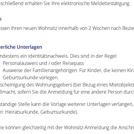
schließend erhalten Sie Ihre elektronische Meldebestätigung.
n
ssen Ihren neuen Wohnsitz innerhalb von 2 Wochen nach Bez
erliche Unterlagen
ndestens ein Identitätsnachweis. Dies sind in der Regel:
Personalausweis und / oder Reisepass
Ausweise der Familienangehörigen: Für Kinder, die keinen Kin
Geburtsurkunde vorlegen.
scheinigung des Wohnungsgebers (bei Bezug eines Mietobjekts
llmacht, sofern Sie die Anmeldung für eine andere Person dur
ständige Stelle kann die Vorlage weiterer Unterlagen verlang
el: Heiratsurkunde, Geburtsurkunde).
ie können gleichzeitig mit der Wohnsitz-Anmeldung die Anschri