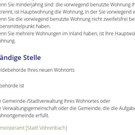
nn Sie minderjährig sind: die vorwiegend benutzte Wohnung Ihr
trennt, ist Hauptwohnung die Wohnung, in der Sie vorwiegend
nn Sie die vorwiegend benutzte Wohnung nicht zweifelsfrei be
bensmittelpunkt haben.
nn Sie mehrere Wohnungen im Inland haben, ist Ihre Hauptwo
hnung.
ändige Stelle
ldebehörde Ihres neuen Wohnorts
ehörde ist
e Gemeinde-/Stadtverwaltung Ihres Wohnortes oder
e Verwaltungsgemeinschaft oder die Gemeinde, die die Aufgab
hnortgemeinde erfüllt.
meisteramt [Stadt Vöhrenbach]