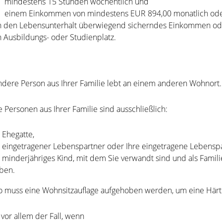
mindestens 15 Stunden wöchentlich und
einem Einkommen von mindestens EUR 894,00 monatlich od
n den Lebensunterhalt überwiegend sicherndes Einkommen od
n Ausbildungs- oder Studienplatz.
ndere Person aus Ihrer Familie lebt an einem anderen Wohnort.
 Personen aus Ihrer Familie sind ausschließlich:
r Ehegatte,
r eingetragener Lebenspartner oder Ihre eingetragene Lebensp
r minderjähriges Kind, mit dem Sie verwandt sind und als Fa
ben.
 muss eine Wohnsitzauflage aufgehoben werden, um eine Härt
 vor allem der Fall, wenn