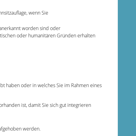
nsitzauflage, wenn Sie
r anerkannt worden sind oder
olitischen oder humanitären Gründen erhalten
lebt haben oder in welches Sie im Rahmen eines
handen ist, damit Sie sich gut integrieren
aufgehoben werden.