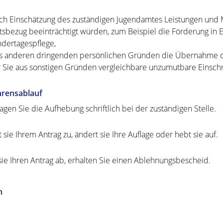
ch Einschätzung des zuständigen Jugendamtes Leistungen und 
tsbezug beeinträchtigt würden, zum Beispiel die Förderung in 
ndertagespflege,
s anderen dringenden persönlichen Gründen die Übernahme d
r Sie aus sonstigen Gründen vergleichbare unzumutbare Einsch
hrensablauf
agen Sie die Aufhebung schriftlich bei der zuständigen Stelle.
 sie Ihrem Antrag zu, ändert sie Ihre Auflage oder hebt sie auf.
sie Ihren Antrag ab, erhalten Sie einen Ablehnungsbescheid.
n