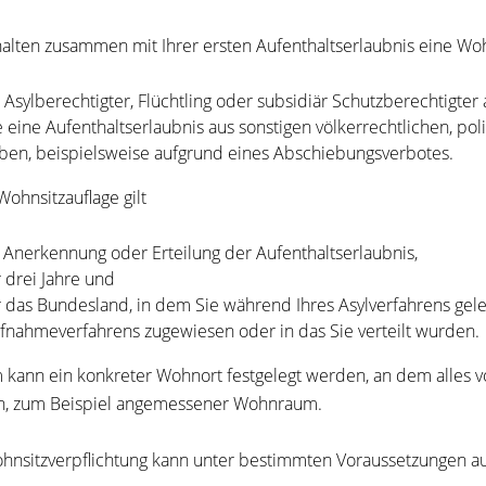
halten zusammen mit Ihrer ersten Aufenthaltserlaubnis eine Woh
s Asylberechtigter, Flüchtling oder subsidiär Schutzberechtigte
e eine Aufenthaltserlaubnis aus sonstigen völkerrechtlichen, p
ben, beispielsweise aufgrund eines Abschiebungsverbotes.
Wohnsitzauflage gilt
 Anerkennung oder Erteilung der Aufenthaltserlaubnis,
r drei Jahre und
r das Bundesland, in dem Sie während Ihres Asylverfahrens ge
fnahmeverfahrens zugewiesen oder in das Sie verteilt wurden.
kann ein konkreter Wohnort festgelegt werden, an dem alles vor
, zum Beispiel angemessener Wohnraum.
hnsitzverpflichtung kann unter bestimmten Voraussetzungen 