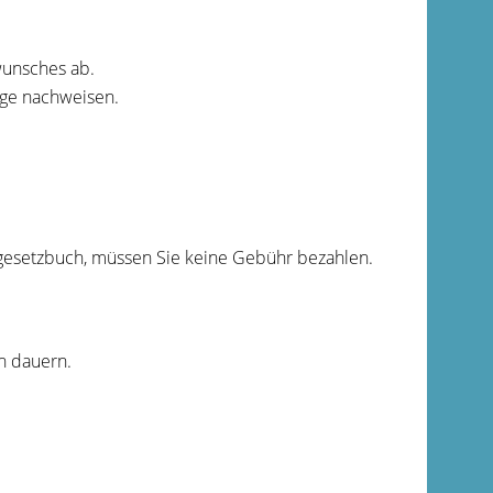
wunsches ab.
age nachweisen.
lgesetzbuch, müssen Sie keine Gebühr bezahlen.
n dauern.