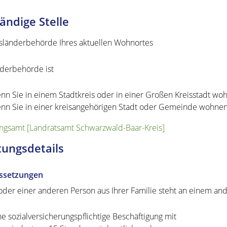
ändige Stelle
sländerbehörde Ihres aktuellen Wohnortes
derbehörde ist
nn Sie in einem Stadtkreis oder in einer Großen Kreisstadt wo
nn Sie in einer kreisangehörigen Stadt oder Gemeinde wohnen
gsamt [Landratsamt Schwarzwald-Baar-Kreis]
tungsdetails
ssetzungen
oder einer anderen Person aus Ihrer Familie steht an einem and
ne sozialversicherungspflichtige Beschäftigung mit