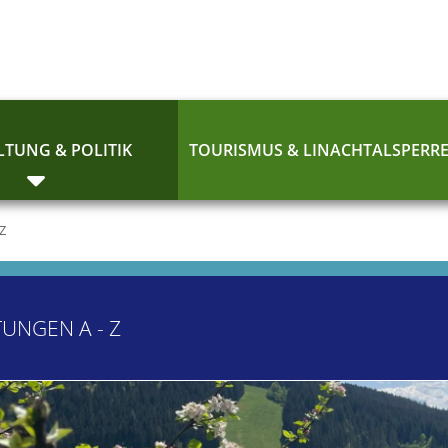
TUNG & POLITIK
TOURISMUS & LINACHTALSPERR
 Z
TUNGEN A - Z