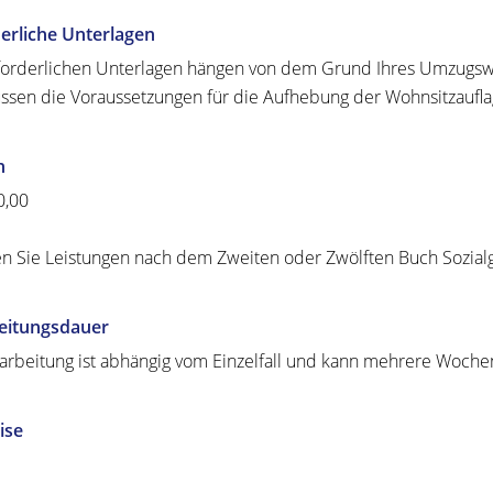
erliche Unterlagen
forderlichen Unterlagen hängen von dem Grund Ihres Umzugs
ssen die Voraussetzungen für die Aufhebung der Wohnsitzaufl
n
0,00
en Sie Leistungen nach dem Zweiten oder Zwölften Buch Sozia
eitungsdauer
arbeitung ist abhängig vom Einzelfall und kann mehrere Woche
ise