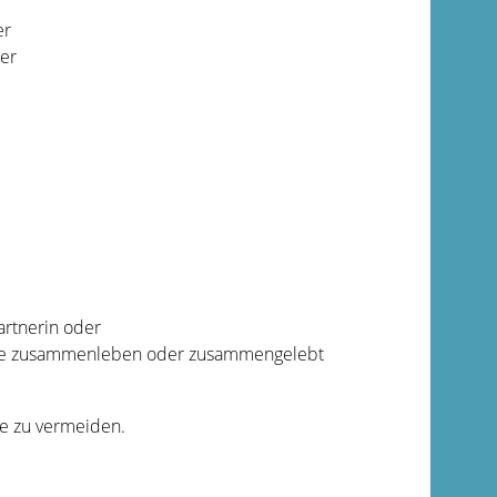
er
er
artnerin oder
milie zusammenleben oder zusammengelebt
e zu vermeiden.