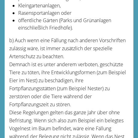
Kleingartenanlagen,
Rasensportanlagen oder
öffentliche Gärten
(Parks und Grünanlagen
einschließlich Friedhöfe)
.
b) Auch wenn eine Fällung nach anderen Vorschriften
zulässig wäre, ist immer zusätzlich der spezielle
Artenschutz zu beachten.
Demnach ist es unter anderem verboten, geschützte
Tiere zu töten, ihre Entwicklungsformen
(zum Beispiel
Eier im Nest)
zu beschädigen, ihre
Fortpflanzungsstätten
(zum Beispiel Nester)
zu
zerstören oder die Tiere während der
Fortpflanzungszeit zu stören.
Diese Regelungen gelten das ganze Jahr über ohne
Befristung.
Wenn sich also zum Beispiel ein belegtes
Vogelnest im Baum befindet, wäre eine Fällung
während der Belegung nicht zulässig.
Wenn das Nest