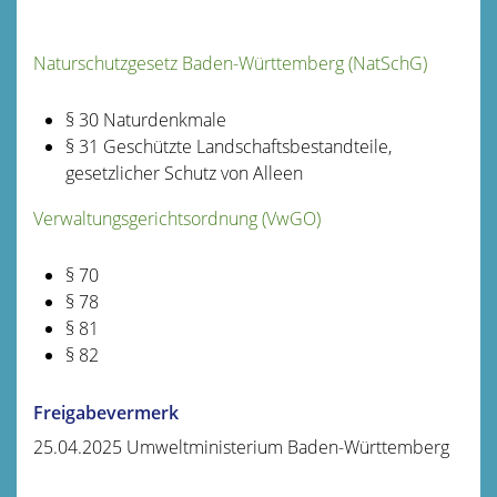
Naturschutzgesetz Baden-Württemberg (NatSchG)
§ 30
Naturdenkmale
§ 31 Geschützte Landschaftsbestandteile,
gesetzlicher Schutz von Alleen
Verwaltungsgerichtsordnung (VwGO)
§ 70
§ 78
§ 81
§ 82
Freigabevermerk
25.04.2025 Umweltministerium Baden-Württemberg