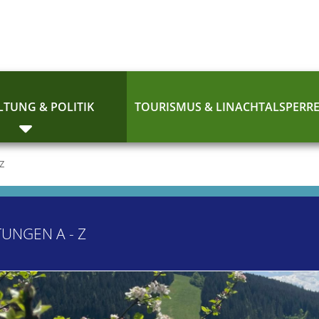
TUNG & POLITIK
TOURISMUS & LINACHTALSPERR
 Z
TUNGEN A - Z