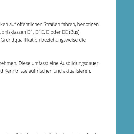
en auf öffentlichen Straßen fahren, benötigen
ubnisklassen D1, D1E, D oder DE (Bus)
 Grundqualifikation beziehungsweise die
ilzunehmen. Diese umfasst eine Ausbildungsdauer
nd Kenntnisse auffrischen und aktualisieren,