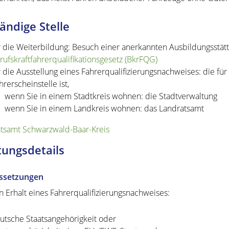
ändige Stelle
r die Weiterbildung: Besuch einer anerkannten Ausbildungsstät
rufskraftfahrerqualifikationsgesetz (BkrFQG)
r die Ausstellung eines Fahrerqualifizierungsnachweises: die fü
hrerscheinstelle ist,
wenn Sie in einem Stadtkreis wohnen: die Stadtverwaltung
wenn Sie in einem Landkreis wohnen: das Landratsamt
tsamt Schwarzwald-Baar-Kreis
tungsdetails
ssetzungen
n Erhalt eines Fahrerqualifizierungsnachweises:
utsche Staatsangehörigkeit oder