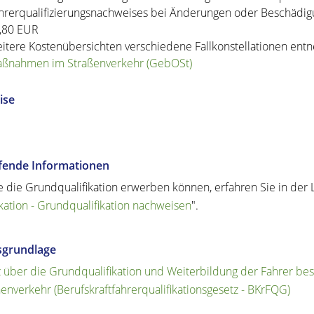
hrerqualifizierungsnachweises bei Änderungen oder Beschädigu
,80 EUR
itere Kostenübersichten verschiedene Fallkonstellationen ent
ßnahmen im Straßenverkehr (GebOSt)
ise
efende Informationen
e die Grundqualifikation erwerben können, erfahren Sie in der
ikation - Grundqualifikation nachweisen
".
sgrundlage
 über die Grundqualifikation und Weiterbildung der Fahrer bes
enverkehr (Berufskraftfahrerqualifikationsgesetz - BKrFQG)