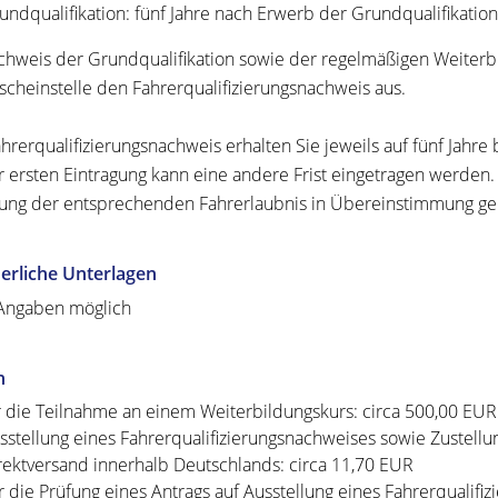
undqualifikation: fünf Jahre nach Erwerb der Grundqualifikation
chweis der Grundqualifikation sowie der regelmäßigen Weiterbil
scheinstelle den Fahrerqualifizierungsnachweis aus.
hrerqualifizierungsnachweis erhalten Sie jeweils auf fünf Jahre b
r ersten Eintragung kann eine andere Frist eingetragen werden.
tung der entsprechenden Fahrerlaubnis in Übereinstimmung g
erliche Unterlagen
Angaben möglich
n
r die Teilnahme an einem Weiterbildungskurs: circa 500,00 EUR 
sstellung eines Fahrerqualifizierungsnachweises sowie Zustellu
rektversand innerhalb Deutschlands: circa 11,70 EUR
r die Prüfung eines Antrags auf Ausstellung eines Fahrerqualif