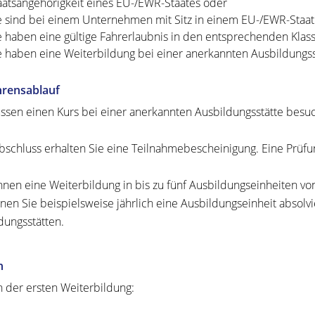
aatsangehörigkeit eines EU-/EWR-Staates oder
e sind bei einem Unternehmen mit Sitz in einem EU-/EWR-Staat 
e haben eine gültige Fahrerlaubnis in den entsprechenden Klas
e haben eine Weiterbildung bei einer anerkannten Ausbildungss
hrensablauf
ssen einen Kurs bei einer anerkannten Ausbildungsstätte besu
schluss erhalten Sie eine Teilnahmebescheinigung.
Eine Prüfu
nnen eine Weiterbildung in bis zu fünf Ausbildungseinheiten vo
nen Sie beispielsweise jährlich eine Ausbildungseinheit absolvi
dungsstätten.
n
 der ersten Weiterbildung: