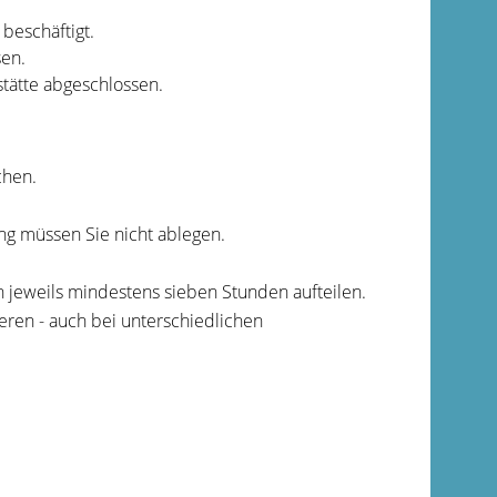
beschäftigt.
sen.
tätte abgeschlossen.
chen.
ng müssen Sie nicht ablegen.
n jeweils mindestens sieben Stunden aufteilen.
eren - auch bei unterschiedlichen