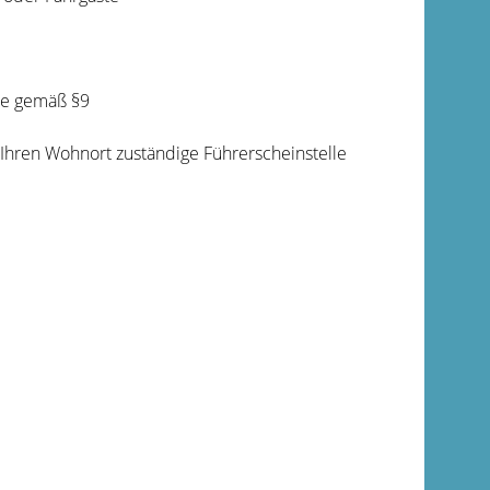
te gemäß §9
r Ihren Wohnort zuständige Führerscheinstelle