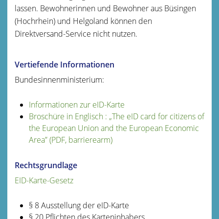
lassen.
Bewohnerinnen und Bewohner aus Büsingen
(Hochrhein) und Helgoland können den
Direktversand-Service nicht nutzen.
Vertiefende Informationen
Bundesinnenministerium:
Informationen zur eID-Karte
Broschüre in Englisch : „The eID card for citizens of
the European Union and the European Economic
Area” (PDF, barrierearm)
Rechtsgrundlage
EID-Karte-Gesetz
§ 8 Ausstellung der eID-Karte
§ 20 Pflichten des Karteninhabers