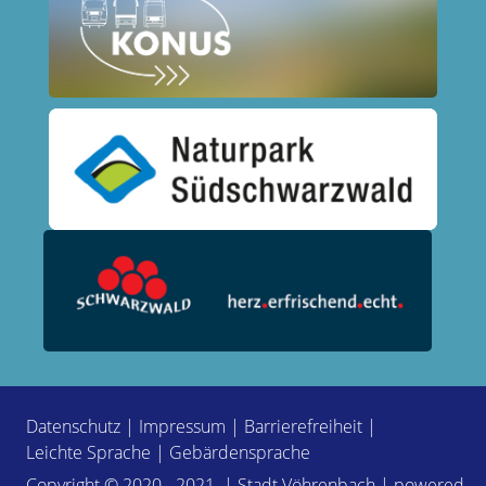
Datenschutz
|
Impressum
|
Barrierefreiheit
|
Leichte Sprache
|
Gebärdensprache
Copyright © 2020 - 2021 | Stadt Vöhrenbach | powered