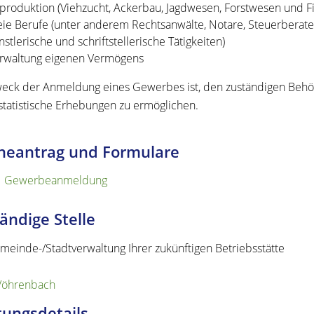
produktion (Viehzucht, Ackerbau, Jagdwesen, Forstwesen und Fi
eie Berufe (unter anderem Rechtsanwälte, Notare, Steuerberater,
nstlerische und schriftstellerische Tätigkeiten)
rwaltung eigenen Vermögens
eck der Anmeldung eines Gewerbes ist, den zuständigen Be
statistische Erhebungen zu ermöglichen.
neantrag und Formulare
Gewerbeanmeldung
ändige Stelle
meinde-/Stadtverwaltung Ihrer zukünftigen Betriebsstätte
Vöhrenbach
tungsdetails