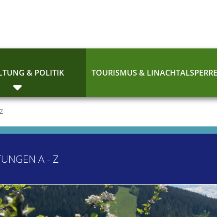
TUNG & POLITIK
TOURISMUS & LINACHTALSPERR
 Z
TUNGEN A - Z