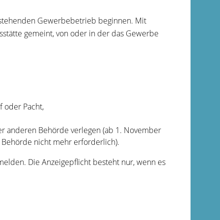
stehenden Gewerbebetrieb beginnen. Mit
stätte gemeint, von oder in der das Gewerbe
 oder Pacht,
ner anderen Behörde verlegen (ab 1. November
n Behörde nicht mehr
erforderlich).
nmelden.
Die Anzeigepflicht besteht nur, wenn es