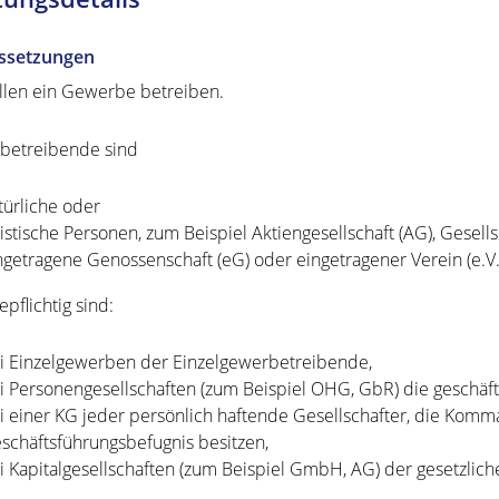
ssetzungen
llen ein Gewerbe betreiben.
betreibende sind
türliche oder
ristische Personen, zum Beispiel Aktiengesellschaft (AG), Gesel
ngetragene Genossenschaft (eG) oder eingetragener Verein (e.V.
pflichtig sind:
i Einzelgewerben der Einzelgewerbetreibende,
i Personengesellschaften (zum Beispiel OHG, GbR) die geschäft
i einer KG jeder persönlich haftende Gesellschafter, die Komm
schäftsführungsbefugnis besitzen,
i Kapitalgesellschaften (zum Beispiel GmbH, AG) der gesetzliche