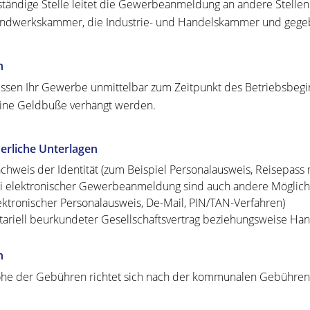
ständige Stelle leitet die Gewerbeanmeldung an andere Stellen
ndwerkskammer, die Industrie- und Handelskammer und gegeben
n
ssen Ihr Gewerbe unmittelbar zum Zeitpunkt des Betriebsbegi
ine Geldbuße verhängt werden.
erliche Unterlagen
chweis der Identität (zum Beispiel Personalausweis, Reisepass
i elektronischer Gewerbeanmeldung sind auch andere Möglichkei
ektronischer Personalausweis, De-Mail, PIN/TAN-Verfahren)
tariell beurkundeter Gesellschaftsvertrag beziehungsweise Han
n
he der Gebühren richtet sich nach der kommunalen Gebühren