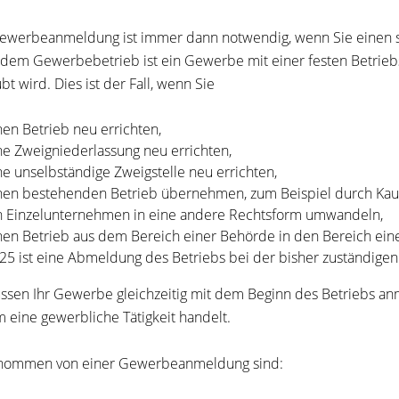
ewerbeanmeldung ist immer dann notwendig, wenn Sie einen 
dem Gewerbebetrieb ist ein Gewerbe mit einer festen Betriebs
t wird. Dies ist der Fall, wenn Sie
nen Betrieb neu errichten,
ne Zweigniederlassung neu errichten,
ne unselbständige Zweigstelle neu errichten,
nen bestehenden Betrieb übernehmen, zum Beispiel durch Kauf
n Einzelunternehmen in eine andere Rechtsform umwandeln,
nen Betrieb aus dem Bereich einer Behörde in den Bereich ei
25 ist eine Abmeldung des Betriebs bei der bisher zuständige
ssen Ihr Gewerbe gleichzeitig mit dem Beginn des Betriebs a
m eine gewerbliche Tätigkeit handelt.
nommen von einer Gewerbeanmeldung sind: