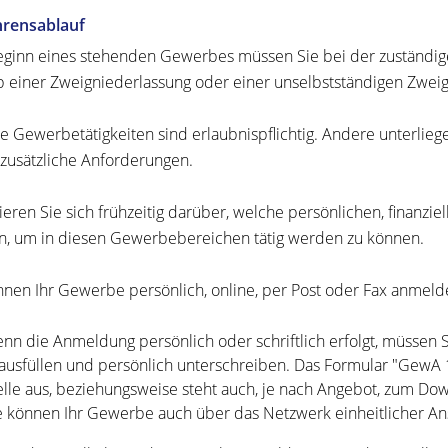
hrensablauf
ginn eines stehenden Gewerbes müssen Sie bei der zuständigen
b einer Zweigniederlassung oder einer unselbstständigen Zweigs
 Gewerbetätigkeiten sind erlaubnispflichtig. Andere unterlieg
 zusätzliche Anforderungen.
ieren Sie sich frühzeitig darüber, welche persönlichen, finanzie
, um in diesen Gewerbebereichen tätig werden zu können.
nnen Ihr Gewerbe persönlich, online, per Post oder Fax anmeld
nn die Anmeldung persönlich oder schriftlich erfolgt, müsse
 ausfüllen und persönlich unterschreiben. Das Formular "GewA 1
elle aus, beziehungsweise steht auch, je nach Angebot, zum Do
e können Ihr Gewerbe auch über das Netzwerk einheitlicher A