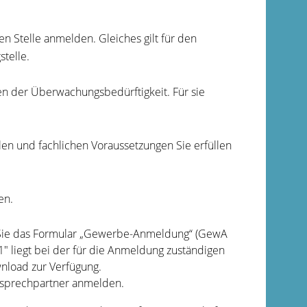
 Stelle anmelden. Gleiches gilt für den
telle.
en der Überwachungsbedürftigkeit. Für sie
llen und fachlichen Voraussetzungen Sie erfüllen
en.
n Sie das Formular „Gewerbe-Anmeldung“ (GewA
" liegt bei der für die Anmeldung zuständigen
wnload zur Verfügung.
nsprechpartner anmelden.