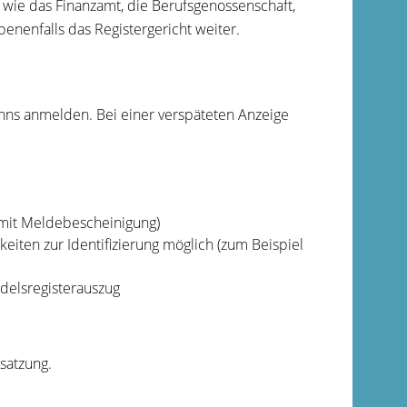
 wie das Finanzamt, die Berufsgenossenschaft,
enfalls das Registergericht weiter.
nns anmelden. Bei einer verspäteten Anzeige
 mit Meldebescheinigung)
ten zur Identifizierung möglich (zum Beispiel
delsregisterauszug
satzung.