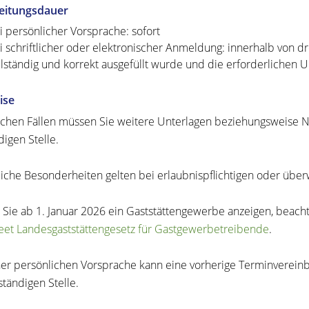
eitungsdauer
i persönlicher Vorsprache: sofort
i schriftlicher oder elektronischer Anmeldung: innerhalb von 
llständig und korrekt ausgefüllt wurde und die erforderlichen U
ise
chen Fällen müssen Sie weitere Unterlagen beziehungsweise Na
digen Stelle.
liche Besonderheiten gelten bei erlaubnispflichtigen oder ü
 Sie ab 1. Januar 2026 ein Gaststättengewerbe anzeigen, beach
eet Landesgaststättengesetz für Gastgewerbetreibende
.
ner persönlichen Vorsprache kann eine vorherige Terminvereinba
ständigen Stelle.