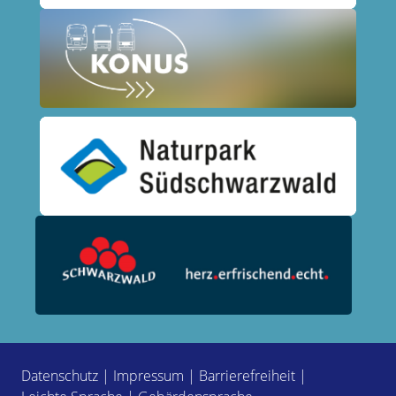
Datenschutz
|
Impressum
|
Barrierefreiheit
|