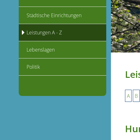
Städtische Einrichtungen
Leistungen A - Z
Lebenslagen
Politik
Lei
A
B
Hu