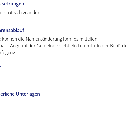
ssetzungen
me hat sich geändert.
hrensablauf
e können die Namensänderung formlos mitteilen.
 nach Angebot der Gemeinde steht ein Formular in der Behörde
rfügung.
n
erliche Unterlagen
n