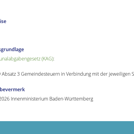
ise
sgrundlage
nalabgabengesetz (KAG)
:
9 Absatz 3 Gemeindesteuern in Verbindung mit der jeweiligen 
abevermerk
2026 Innenministerium Baden-Württemberg