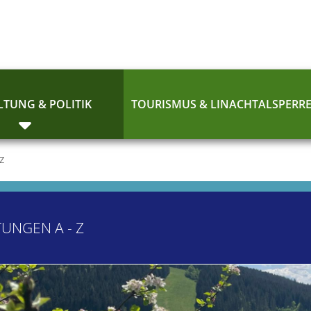
TUNG & POLITIK
TOURISMUS & LINACHTALSPERR
 Z
TUNGEN A - Z