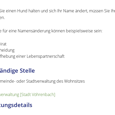
ie einen Hund halten und sich Ihr Name ändert, müssen Sie 
en.
e für eine Namensänderung können beispielsweise sein:
irat
heidung
fhebung einer Lebenspartnerschaft
ändige Stelle
meinde- oder Stadtverwaltung des Wohnsitzes
verwaltung [Stadt Vöhrenbach]
tungsdetails