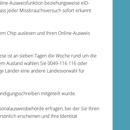
Online-Ausweisfunktion beziehungsweise
eID-
dass jeder Missbrauchsversuch sofort erkannt
dem Chip auslesen und Ihren Online-Ausweis
iese ist an sieben Tagen die Woche rund um die
em Ausland wählen Sie 0049-116 116 oder
nige Länder eine andere Landesvorwahl für
ändigungsschreiben mitgeteilt wurde.
rsonalausweisbehörde erfragen, bei der Sie Ihren
sönlich erscheinen und Ihre Identität