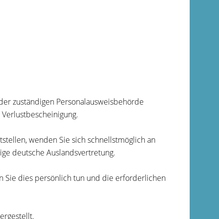
ei der zuständigen Personalausweisbehörde
 Verlustbescheinigung.
tstellen, wenden Sie sich schnellstmöglich an
ndige deutsche Auslandsvertretung.
 Sie dies persönlich tun und die erforderlichen
rgestellt.