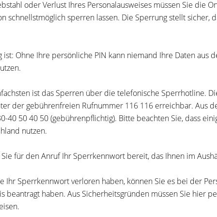
ebstahl oder Verlust Ihres Personalausweises müssen Sie die 
on
schnellstmöglich sperren lassen. Die Sperrung stellt sicher, 
g ist: Ohne Ihre persönliche PIN kann niemand Ihre Daten aus 
nutzen.
fachsten ist das Sperren über die telefonische Sperrhotline. D
ter der gebührenfreien Rufnummer 116 116 erreichbar. Aus d
0-40 50 40 50 (gebührenpflichtig). Bitte beachten Sie, dass ei
hland nutzen.
 Sie für den Anruf Ihr Sperrkennwort bereit, das Ihnen im Aush
Sie Ihr Sperrkennwort verloren haben, können Sie es bei der Pe
s beantragt haben. Aus
Sicherheitsgründen müssen Sie hier per
isen.