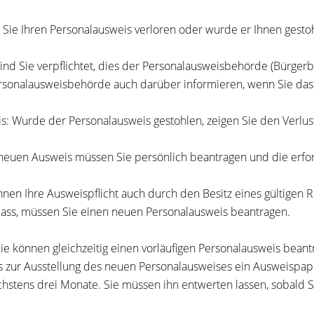
Sie Ihren Personalausweis verloren oder wurde er Ihnen gesto
ind Sie verpflichtet, dies der Personalausweisbehörde (Bürgerb
rsonalausweisbehörde auch darüber informieren, wenn Sie das
s: Wurde der Personalausweis gestohlen, zeigen Sie den Verlust 
neuen Ausweis müssen Sie persönlich beantragen und die erfor
nnen Ihre Ausweispflicht auch durch den Besitz eines gültigen R
ass, müssen Sie einen neuen Personalausweis beantragen.
ie können gleichzeitig einen vorläufigen Personalausweis beantr
is zur Ausstellung des neuen Personalausweises ein Ausweispapi
öchstens drei Monate
. Sie müssen ihn entwerten lassen, sobald