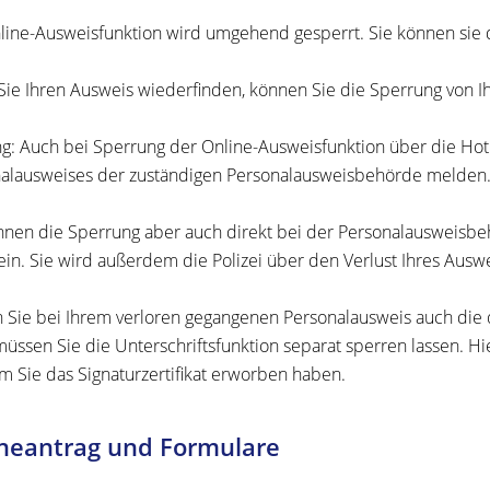
line-Ausweisfunktion wird umgehend gesperrt. Sie können sie 
ie Ihren Ausweis wiederfinden, können Sie die Sperrung von I
g: Auch bei Sperrung der Online-Ausweisfunktion über die Hotli
alausweises der zuständigen Personalausweisbehörde melden.
nnen die Sperrung aber auch direkt bei der Personalausweisbeh
 ein. Sie wird außerdem die Polizei über den Verlust Ihres Ausw
 Sie bei Ihrem verloren gegangenen Personalausweis auch die
üssen Sie die Unterschriftsfunktion separat sperren lassen.
Hi
m Sie das Signaturzertifikat erworben haben.
neantrag und Formulare