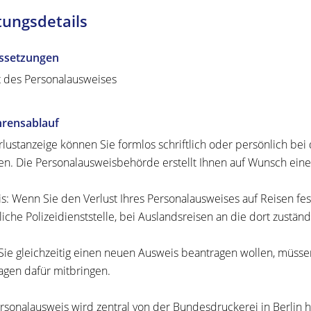
tungsdetails
ssetzungen
t des Personalausweises
hrensablauf
rlustanzeige können Sie formlos schriftlich oder persönlich b
ten. Die Personalausweisbehörde erstellt Ihnen auf Wunsch eine
s: Wenn Sie den Verlust Ihres Personalausweises auf Reisen fes
tliche Polizeidienststelle, bei Auslandsreisen an die dort zustä
ie gleichzeitig einen neuen Ausweis beantragen wollen, müssen
agen dafür mitbringen.
rsonalausweis wird zentral von der Bundesdruckerei in Berlin he