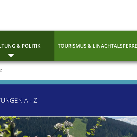
TUNG & POLITIK
TOURISMUS & LINACHTALSPERR
 Z
TUNGEN A - Z