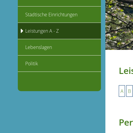
Städtische Einrichtungen
Leistungen A - Z
Lebenslagen
Politik
Lei
A
B
Per