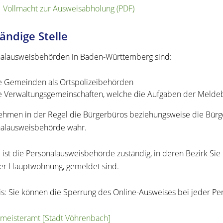
Vollmacht zur Ausweisabholung (PDF)
ändige Stelle
alausweisbehörden in Baden-Württemberg sind:
e Gemeinden als Ortspolizeibehörden
e Verwaltungsgemeinschaften,
welche die Aufgaben der Meldeb
ehmen in der Regel die Bürgerbüros beziehungsweise die Bürg
alausweisbehörde wahr.
e ist die Personalausweisbehörde zuständig, in deren Bezirk S
rer Hauptwohnung, gemeldet sind.
s: Sie können die Sperrung des Online-Ausweises bei jeder Pe
meisteramt [Stadt Vöhrenbach]