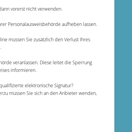
dann vorerst nicht verwenden.
hrer Personalausweisbehörde aufheben lassen.
ne müssen Sie zusätzlich den Verlust Ihres
.
örde veranlassen. Diese leitet die Sperrung
eises informieren.
qualifizierte
elektronische Signatur?
erzu müssen Sie sich an den Anbieter wenden,