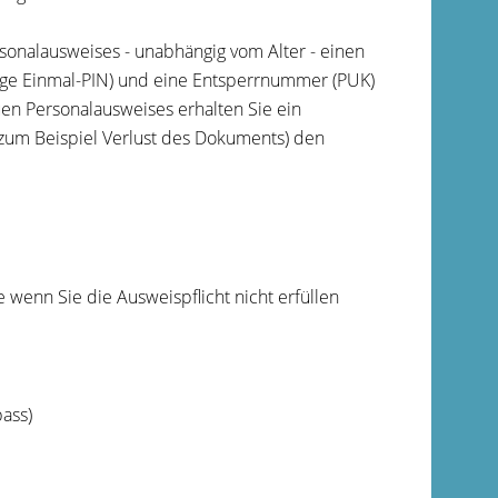
sonalausweises
- unabhängig vom Alter -
einen
lige Einmal
-PIN
)
und
eine
Entsperrnummer (PUK)
en Personalausweises erhalten Sie ein
zum Beispiel Verlust des Dokuments) den
wenn Sie die Ausweispflicht nicht erfüllen
pass)