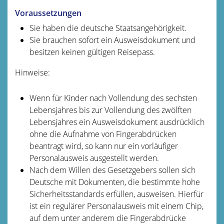
Voraussetzungen
Sie haben die deutsche Staatsangehörigkeit.
Sie brauchen sofort ein Ausweisdokument und
besitzen keinen gültigen Reisepass.
Hinweise:
Wenn für Kinder nach Vollendung des sechsten
Lebensjahres bis zur Vollendung des zwölften
Lebensjahres ein Ausweisdokument ausdrücklich
ohne die Aufnahme von Fingerabdrücken
beantragt wird,
so kann nur ein vorläufiger
Personalausweis ausgestellt werden
.
Nach dem Willen des Gesetzgebers sollen sich
Deutsche mit Dokumenten, die bestimmte hohe
Sicherheitsstandards erfüllen, ausweisen. Hierfür
ist ein regulärer Personalausweis mit einem Chip,
auf dem unter anderem die Fingerabdrücke