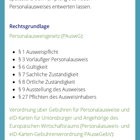
Personalausweises entwerten lassen.
Rechtsgrundlage
Personalausweisgesetz (PAuswG)
:
§ 1
Ausweispflicht
§ 3 Vorläufiger Personalausweis
§ 6 Gültigkeit
§ 7 Sachliche Zuständigkeit
§ 8 Örtliche Zuständigkeit
§ 9 Ausstellung des Ausweises
§ 27 Pflichten des Ausweisinhabers
Verordnung über Gebühren für Personalausweise und
eID-Karten für Unionsbürger und Angehörige des
Europäischen Wirtschaftsraums (Personalasuweis- und
eID-Karten-Gebührenverordnung-PAuswGebV)
: