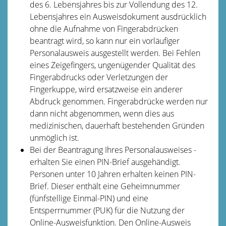
des 6. Lebensjahres bis zur Vollendung des 12.
Lebensjahres ein Ausweisdokument ausdrücklich
ohne die Aufnahme von Fingerabdrücken
beantragt wird,
so kann nur ein vorläufiger
Personalausweis ausgestellt werden
.
Bei Fehlen
eines Zeigefingers, ungenügender Qualität des
Fingerabdrucks oder Verletzungen der
Fingerkuppe, wird ersatzweise ein anderer
Abdruck genommen. Fingerabdrücke werden nur
dann nicht abgenommen, wenn dies aus
medizinischen, dauerhaft bestehenden Gründen
unmöglich ist.
Bei der Beantragung
Ihres
Personalausweises
-
erhalten Sie
einen PIN-Brief
ausgehändigt.
Personen unter 10 Jahren erhalten keinen PIN-
Brief. Dieser enthält eine
Geheimnummer
(fünfstellige Einmal
-PIN
)
und
eine
Entsperrnummer (PUK)
für die Nutzung der
Online-Ausweisfunktion.
Den Online-Ausweis