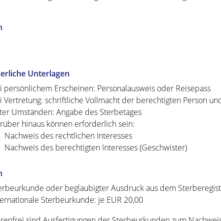
n
erliche Unterlagen
i persönlichem Erscheinen: Personalausweis oder Reisepass
i Vertretung: schriftliche Vollmacht der berechtigten Person u
ter Umständen: Angabe des Sterbetages
rüber hinaus können erforderlich sein:
Nachweis des rechtlichen Interesses
Nachweis des berechtigten Interesses (Geschwister)
n
erbeurkunde oder beglaubigter Ausdruck aus dem Sterberegist
ternationale Sterbeurkunde: je EUR 20,00
enfrei sind Ausfertigungen der Sterbeurkunden zum Nachweis 