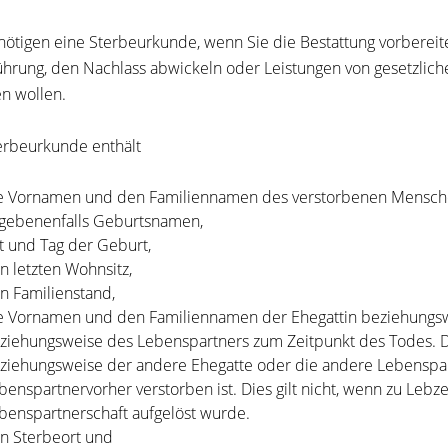
nötigen eine Sterbeurkunde, wenn Sie die Bestattung vorbereit
hrung, den Nachlass abwickeln oder Leistungen von gesetzlich
n wollen.
erbeurkunde enthält
e Vornamen und den Familiennamen des verstorbenen Mensch
gebenenfalls Geburtsnamen,
t und Tag der Geburt,
n letzten Wohnsitz,
n Familienstand,
e Vornamen und den Familiennamen der Ehegattin beziehungsw
ziehungsweise des Lebenspartners zum Zeitpunkt des Todes.
D
ziehungsweise der andere Ehegatte oder die andere Lebenspa
benspartnervorher verstorben ist
. Dies gilt nicht, wenn zu Leb
benspartnerschaft aufgelöst wurde.
n Sterbeort und