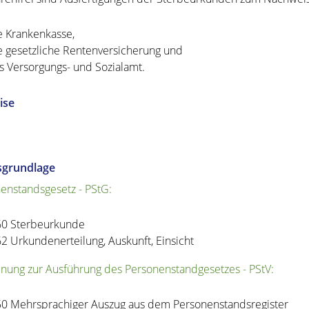
e Krankenkasse,
e gesetzliche Rentenversicherung und
s Versorgungs- und Sozialamt.
ise
sgrundlage
enstandsgesetz - PStG:
60 Sterbeurkunde
62 Urkundenerteilung, Auskunft, Einsicht
nung zur Ausführung des Personenstandgesetzes - PStV:
50 Mehrsprachiger Auszug aus dem Personenstandsregister