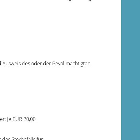
nd Ausweis des oder der Bevollmächtigten
er: je EUR 20,00
des Sterbefalls für