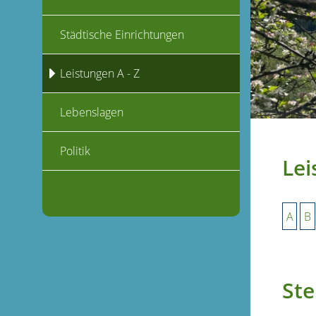
Städtische Einrichtungen
Leistungen A - Z
Lebenslagen
Politik
Lei
A
B
St