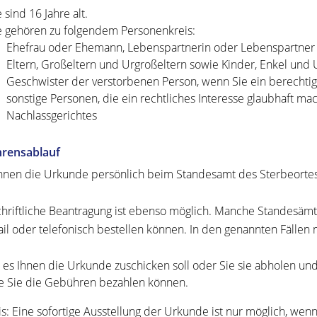
e sind 16 Jahre alt.
e gehören zu folgendem Personenkreis:
Ehefrau oder Ehemann, Lebenspartnerin oder Lebenspartner
Eltern, Großeltern und Urgroßeltern sowie Kinder, Enkel und
Geschwister der verstorbenen Person, wenn Sie ein berechtig
sonstige Personen, die ein rechtliches Interesse glaubhaft ma
Nachlassgerichtes
hrensablauf
nnen die Urkunde persönlich beim Standesamt des Sterbeortes
chriftliche Beantragung ist ebenso möglich. Manche Standesämt
ail oder telefonisch bestellen können. In den genannten Fälle
 es Ihnen die Urkunde zuschicken soll oder Sie sie abholen un
e Sie die Gebühren bezahlen können.
s:
Eine sofortige Ausstellung der Urkunde ist nur möglich, wenn