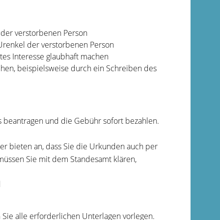
 der verstorbenen Person
 Urenkel der verstorbenen Person
tes Interesse glaubhaft machen
chen
, beispielsweise durch ein Schreiben des
 beantragen und die Gebühr sofort bezahlen.
er bieten an, dass Sie die Urkunden auch per
n müssen Sie mit dem Standesamt klären,
d
 Sie alle erforderlichen Unterlagen vorlegen.