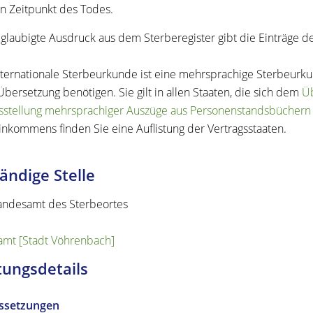
n Zeitpunkt des Todes.
glaubigte Ausdruck aus dem Sterberegister gibt die Einträge de
nternationale Sterbeurkunde ist eine mehrsprachige Sterbeurk
Übersetzung benötigen. Sie gilt in allen Staaten, die sich dem
Ü
sstellung mehrsprachiger Auszüge aus Personenstandsbüchern
nkommens finden Sie eine Auflistung der Vertragsstaaten.
ändige Stelle
andesamt des Sterbeortes
mt [Stadt Vöhrenbach]
tungsdetails
ssetzungen