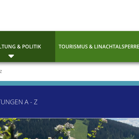
TUNG & POLITIK
TOURISMUS & LINACHTALSPERR
 Z
TUNGEN A - Z