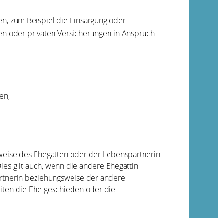
en, zum Beispiel die Einsargung oder
en oder privaten Versicherungen in Anspruch
en,
eise des Ehegatten oder der Lebenspartnerin
ies gilt auch, wenn die andere Ehegattin
rtnerin beziehungsweise der andere
zeiten die Ehe geschieden oder die