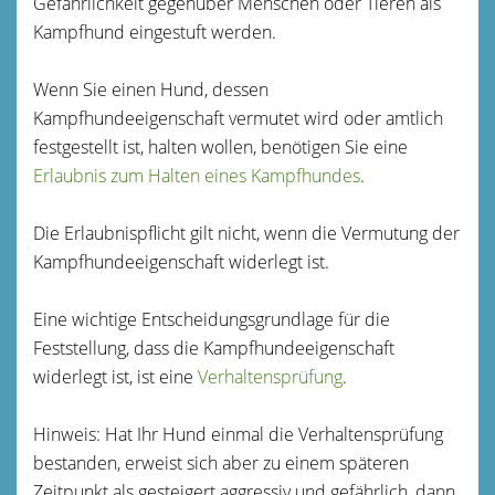
Gefährlichkeit gegenüber Menschen oder Tieren als
Kampfhund eingestuft werden.
Wenn Sie einen Hund, dessen
Kampfhundeeigenschaft vermutet wird oder amtlich
festgestellt ist, halten wollen, benötigen Sie eine
Erlaubnis zum Halten eines Kampfhundes
.
Die Erlaubnispflicht gilt nicht, wenn die Vermutung der
Kampfhundeeigenschaft widerlegt ist.
Eine wichtige Entscheidungsgrundlage für die
Feststellung, dass die Kampfhundeeigenschaft
widerlegt ist, ist eine
Verhaltensprüfung
.
Hinweis: Hat Ihr Hund einmal die Verhaltensprüfung
bestanden, erweist sich aber zu einem späteren
Zeitpunkt als gesteigert aggressiv und gefährlich, dann