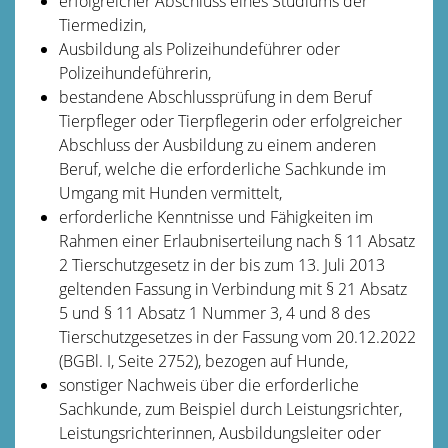
erfolgreicher Abschluss eines Studiums der
Tiermedizin,
Ausbildung als Polizeihundeführer oder
Polizeihundeführerin,
bestandene Abschlussprüfung in dem Beruf
Tierpfleger oder Tierpflegerin oder
erfolgreicher
Abschluss der Ausbildung zu einem anderen
Beruf, welche die erforderliche Sachkunde im
Umgang mit Hunden vermittelt,
erforderliche Kenntnisse und Fähigkeiten im
Rahm
en einer Erlaubniserteilung
nach § 11 Absatz
2 Tierschutzgesetz in der bis zum 13. Juli 2013
geltenden Fassung in Verbindung mit § 21 Absatz
5 und § 11 Absatz 1 Nummer 3, 4 und 8 des
Tierschutzgesetzes in der Fassung vom 20.12.2022
(BGBl. I, Seite 2752), bezogen auf Hunde,
sonstiger Nachweis über die erforderliche
Sachkunde, zum Beispiel durch L
eistungsrichter,
Leistungsrichterinnen, Ausbildungsleiter oder