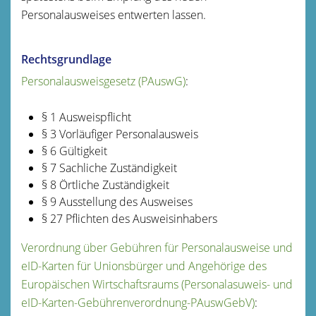
Personalausweises entwerten lassen.
Rechtsgrundlage
Personalausweisgesetz (PAuswG)
:
§ 1
Ausweispflicht
§ 3 Vorläufiger Personalausweis
§ 6 Gültigkeit
§ 7 Sachliche Zuständigkeit
§ 8 Örtliche Zuständigkeit
§ 9 Ausstellung des Ausweises
§ 27 Pflichten des Ausweisinhabers
Verordnung über Gebühren für Personalausweise und
eID-Karten für Unionsbürger und Angehörige des
Europäischen Wirtschaftsraums (Personalasuweis- und
eID-Karten-Gebührenverordnung-PAuswGebV)
: