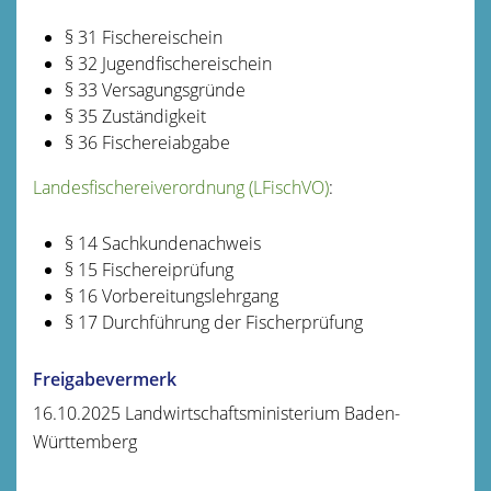
§ 31
Fischereischein
§ 32 Jugendfischereischein
§ 33 Versagungsgründe
§ 35 Zuständigkeit
§ 36 Fischereiabgabe
Landesfischereiverordnung (LFischVO)
:
§ 14
Sachkundenachweis
§ 15 Fischereiprüfung
§ 16 Vorbereitungslehrgang
§ 17 Durchführung der Fischerprüfung
Freigabevermerk
16.10.2025 Landwirtschaftsministerium Baden-
Württemberg