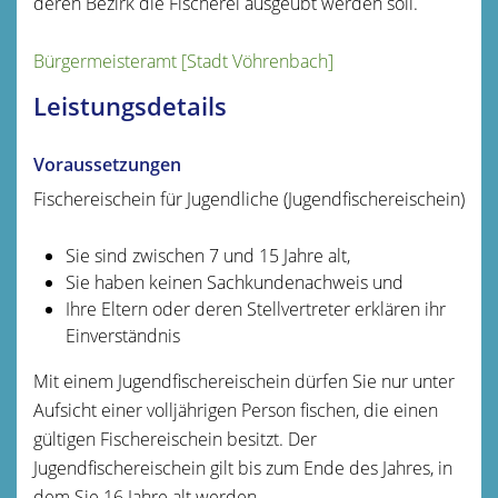
deren Bezirk die Fischerei ausgeübt werden soll.
Bürgermeisteramt [Stadt Vöhrenbach]
Leistungsdetails
Voraussetzungen
Fischereischein für Jugendliche (Jugendfischereischein)
Sie sind zwischen 7 und 15 Jahre alt,
Sie haben keinen Sachkundenachweis und
Ihre Eltern oder deren Stellvertreter erklären ihr
Einverständnis
Mit einem Jugendfischereischein dürfen Sie nur unter
Aufsicht einer volljährigen Person fischen, die einen
gültigen Fischereischein besitzt. Der
Jugendfischereischein gilt bis zum Ende des Jahres, in
dem Sie 16 Jahre alt werden.