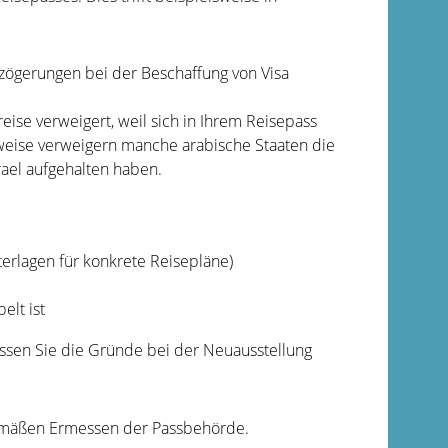
rzögerungen bei der Beschaffung von Visa
eise verweigert, weil sich in Ihrem Reisepass
weise verweigern manche arabische Staaten die
rael aufgehalten haben.
rlagen für konkrete Reisepläne)
elt ist
ssen Sie die Gründe bei der Neuausstellung
gemäßen Ermessen der Passbehörde.