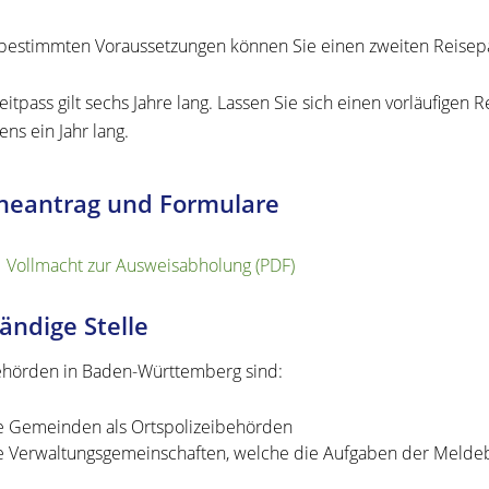
bestimmten Voraussetzungen können Sie einen zweiten Reisepa
itpass gilt sechs Jahre lang. Lassen Sie sich einen vorläufigen R
ens ein Jahr lang.
neantrag und Formulare
Vollmacht zur Ausweisabholung (PDF)
ändige Stelle
hörden in Baden-Württemberg sind:
e Gemeinden als Ortspolizeibehörden
e Verwaltungsgemeinschaften,
welche die Aufgaben der Meldeb