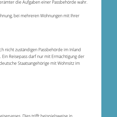
erämter die Aufgaben einer Passbehörde wahr.
 Wohnung, bei mehreren Wohnungen mit Ihrer
lich nicht zuständigen Passbehörde im Inland
 Ein Reisepass darf nur mit Ermächtigung der
r deutsche Staatsangehörige mit Wohnsitz im
isepasses. Dies trifft beispielsweise in