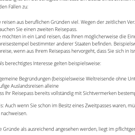
den Fällen zu:
e reisen aus beruflichen Gründen viel. Wegen der zeitlichen Ve
auchen Sie einen zweiten Reisepass.
e möchten in ein Land reisen, das Ihnen möglicherweise die Einr
nreisestempel bestimmter anderer Staaten befinden.
Beispiels
nreise, wenn aus Ihrem Reisepass hervorgeht, dass Sie sich in Is
als berechtigtes Interesse gelten beispielsweise:
lgemeine Begründungen (beispielsweise Weltreisende ohne Unte
ufige Auslandsreisen alleine
ss Ihr Reisepass bereits vollständig mit Sichtvermerken bestemp
s:
Auch wenn Sie schon im Besitz eines Zweitpasses waren, mü
 nachweisen.
e Gründe als ausreichend angesehen werden, liegt im pflicht