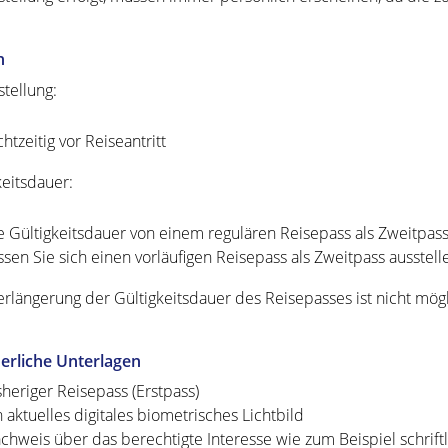
n
stellung:
chtzeitig vor Reiseantritt
keitsdauer:
e Gültigkeitsdauer von einem regulären Reisepass als Zweitpass 
ssen Sie sich einen vorläufigen Reisepass als Zweitpass ausstellen
erlängerung der Gültigkeitsdauer des Reisepasses ist nicht mögl
erliche Unterlagen
sheriger
Reisepass (Erstpass)
n aktuelles digitales biometrisches Lichtbild
chweis über das berechtigte Interesse wie zum Beispiel schrift