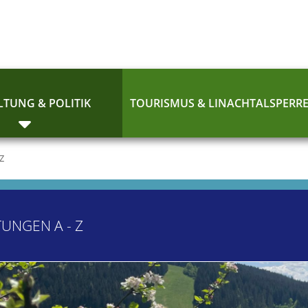
TUNG & POLITIK
TOURISMUS & LINACHTALSPERR
 Z
TUNGEN A - Z