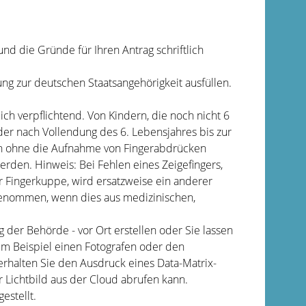
u
nd die Gründe für Ihren Antrag schriftlich
ng zur deutschen Staatsangehörigkeit ausfüllen.
ich verpflichtend. Von Kindern, die noch nicht 6
nder nach Vollendung des 6. Lebensjahres bis zur
ch ohne die Aufnahme von Fingerabdrücken
werden
. Hinweis: Bei Fehlen eines Zeigefingers,
 Fingerkuppe, wird ersatzweise ein anderer
enommen, wenn dies aus medizinischen,
ng der Behörde - vor Ort erstellen oder Sie lassen
(zum Beispiel einen Fotografen oder den
 erhalten Sie den Ausdruck eines Data-Matrix-
r Lichtbild aus der Cloud abrufen kann.
estellt.