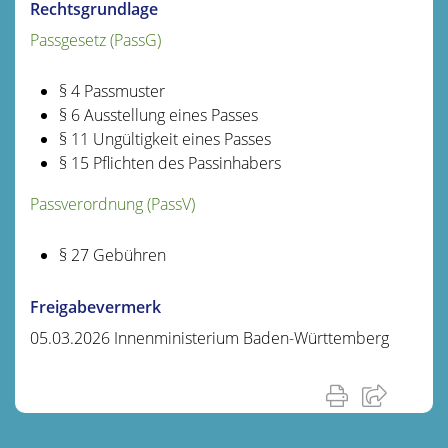
Rechtsgrundlage
Passgesetz (PassG)
§ 4
Passmuster
§ 6 Ausstellung eines Passes
§ 11 Ungültigkeit eines Passes
§ 15 Pflichten des Passinhabers
Passverordnung (PassV)
§ 27
Gebühren
Freigabevermerk
05.03.2026
Innenministerium Baden-Württemberg