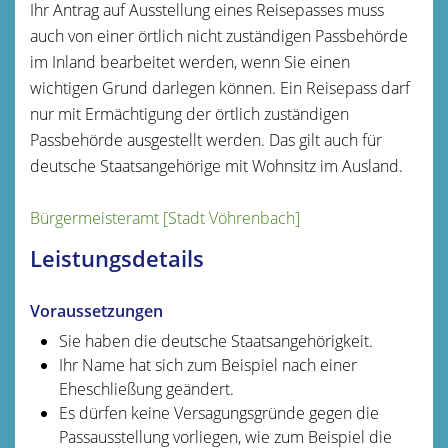
Ihr Antrag auf Ausstellung eines Reisepasses muss
auch von einer örtlich nicht zuständigen Passbehörde
im Inland bearbeitet werden, wenn Sie einen
wichtigen Grund darlegen können. Ein Reisepass darf
nur mit Ermächtigung der örtlich zuständigen
Passbehörde ausgestellt werden.
Das gilt auch für
deutsche Staatsangehörige mit Wohnsitz im Ausland.
Bürgermeisteramt [Stadt Vöhrenbach]
Leistungsdetails
Voraussetzungen
Sie haben die deutsche Staatsangehörigkeit.
Ihr Name hat sich zum Beispiel nach einer
Eheschließung geändert.
Es dürfen keine Versagungsgründe gegen die
Passausstellung vorliegen, wie zum Beispiel die