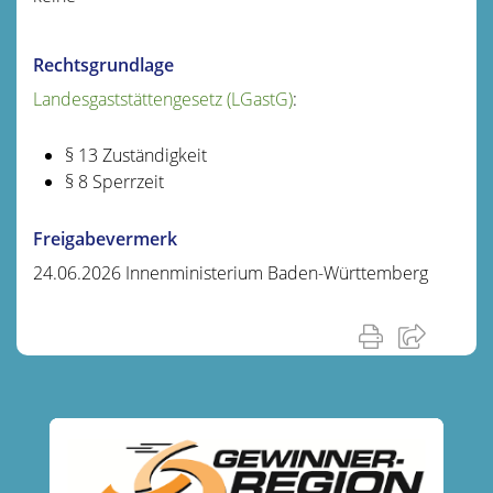
Rechtsgrundlage
Landesgaststättengesetz (LGastG)
:
§ 13 Zuständigkeit
§ 8 Sperrzeit
Freigabevermerk
24.06.2026 Innenministerium Baden-Württemberg