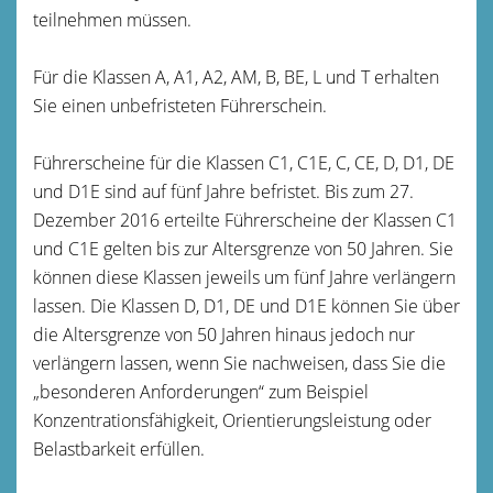
teilnehmen mü
s
sen.
Für die Klassen A, A1, A2, AM, B, BE, L und T erhalten
Sie einen unbefristeten Führerschein.
Führerscheine für die Klassen C1, C1E, C, CE, D, D1, DE
und D1E sind auf fünf Jahre befristet. Bis zum 27.
Dezember 2016 erteilte Führerscheine der Klassen C1
und C1E gelten bis zur Altersgrenze von 50 Jahren. Sie
können diese Klassen jeweils um fünf Jahre verlängern
lassen.
Die Klassen D, D1, DE und D1E können Sie über
die Altersgrenze von 50 Jahren hinaus jedoch nur
verlängern la
s
sen, wenn Sie nachweisen, dass Sie die
„besonderen Anforderu
n
gen“ zum Beispiel
Konzentrationsfähigkeit, Orientierungsleistung oder
Belastbarkeit erfüllen.