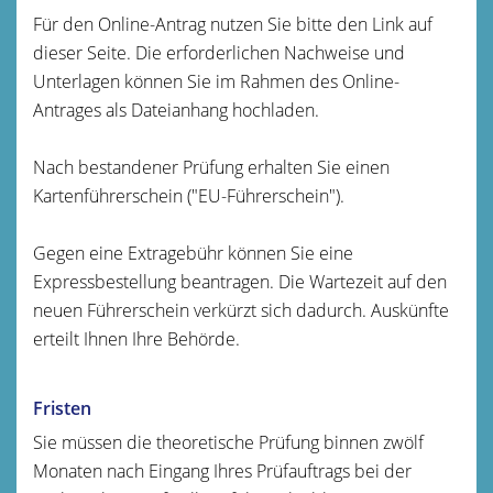
Für den Online-Antrag nutzen Sie bitte den Link auf
dieser Seite. Die erforderlichen Nachweise und
Unterlagen können Sie im Rahmen des Online-
Antrages als Dateianhang hochladen.
Nach bestandener Prüfung erhalten Sie einen
Kartenführerschein ("EU-Führerschein").
Gegen eine Extragebühr können Sie eine
Expressbestellung bea
n
tragen. Die Wartezeit auf den
neuen Führerschein verkürzt sich dadurch. Auskünfte
erteilt Ihnen Ihre Behörde.
Fristen
Sie müssen die theoretische Prüfung binnen zwölf
Monaten nach Eingang Ihres Prüfauftrags bei der