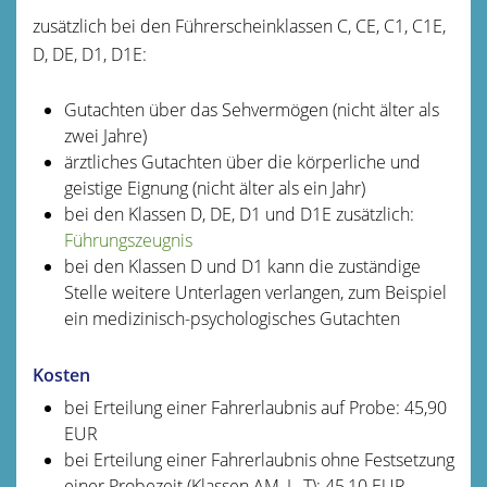
zusätzlich bei den Führerscheinklassen C, CE, C1, C1E,
D, DE, D1, D1E:
Gutachten über das Sehvermögen (nicht älter als
zwei Jahre)
ärztliches Gutachten über die körperliche und
geistige Eignung (nicht älter als ein Jahr)
bei den Klassen D, DE, D1 und D1E zusätzlich:
Führungszeugnis
bei den Klassen D und D1 kann die zuständige
Stelle weitere Unterlagen verlangen, zum Beispiel
ein medizinisch-psychologisches Gutachten
Kosten
bei Erteilung einer Fahrerlaubnis auf Probe: 45,90
EUR
bei Erteilung einer Fahrerlaubnis ohne Festsetzung
einer Probezeit (Klassen AM, L, T): 45,10 EUR